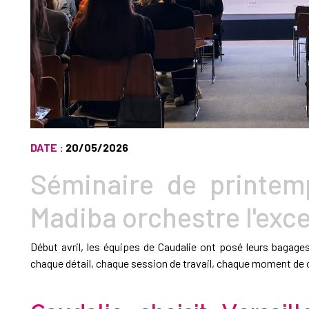
DATE :
20/05/2026
Séminaire de printem
Madiba orchestre l'exc
Début avril, les équipes de Caudalie ont posé leurs bagage
chaque détail, chaque session de travail, chaque moment de co