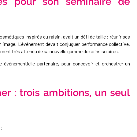
lles pour son séminaire de
smétiques inspirés du raisin, avait un défi de taille : réunir ses
n image. L'événement devait conjuguer performance collective,
ment très attendu de sa nouvelle gamme de soins solaires.
e événementielle partenaire, pour concevoir et orchestrer un
er : trois ambitions, un seul
 :