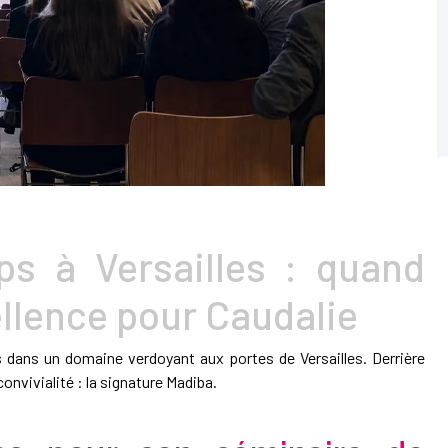
ps à Versailles : quand
ellence pour Caudalie
s dans un domaine verdoyant aux portes de Versailles. Derrière
nvivialité : la signature Madiba.