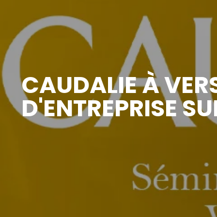
CAUDALIE À VERS
D'ENTREPRISE S