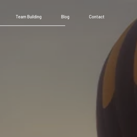
Team Building
Blog
Contact