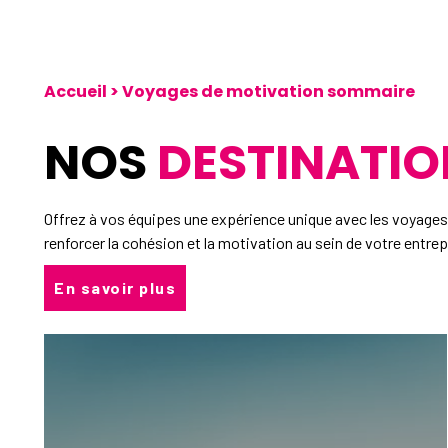
Accueil
>
Voyages de motivation sommaire
NOS
DESTINATIO
Offrez à vos équipes une expérience unique avec les voyage
renforcer la cohésion et la motivation au sein de votre entrep
En savoir plus