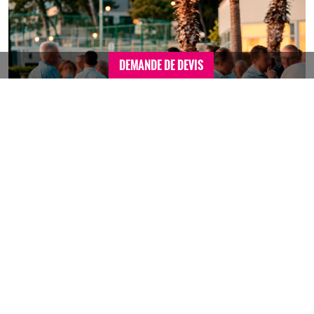
DEMANDE DE DEVIS
DATE :
03/06/2026
Assemblée Générale Sapec en
Croatie : 6 jours entre Split et
Hvar
Comment Madiba a accompagné la coopérative Sapec dans
l’organisation d’une Assemblée Générale annuelle en Croatie :