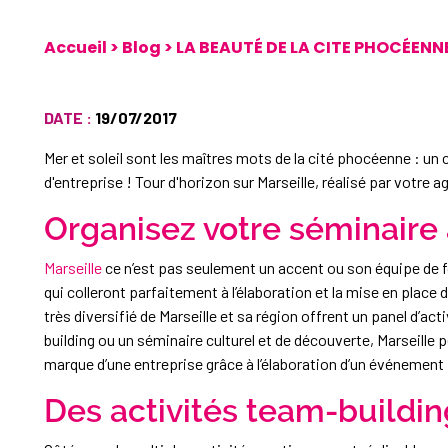
Accueil
>
Blog
>
LA BEAUTÉ DE LA CITE PHOCÉENN
DATE :
19/07/2017
Mer et soleil sont les maîtres mots de la cité phocéenne : un 
d'entreprise ! Tour d'horizon sur Marseille, réalisé par votr
Organisez votre séminaire 
Marseille
ce n’est pas seulement un accent ou son équipe de foo
qui colleront parfaitement à l’élaboration et la mise en plac
très diversifié de Marseille et sa région offrent un panel d’ac
building ou un séminaire culturel et de découverte, Marseille 
marque d’une entreprise grâce à l’élaboration d’un événemen
Des activités team-buildin