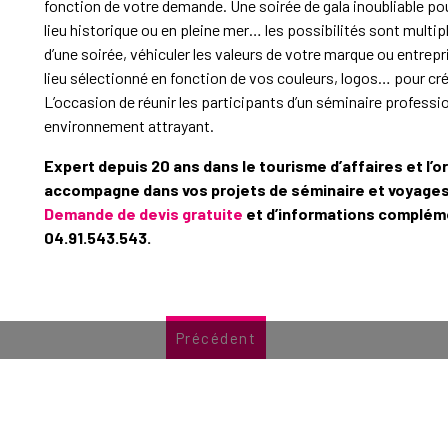
fonction de votre demande. Une soirée de gala inoubliable pou
lieu historique ou en pleine mer… les possibilités sont multip
d’une soirée, véhiculer les valeurs de votre marque ou entrep
lieu sélectionné en fonction de vos couleurs, logos… pour cr
L’occasion de réunir les participants d’un séminaire professio
environnement attrayant.
Expert depuis 20 ans dans le tourisme d’affaires et l’o
accompagne dans vos projets de séminaire et voyages
Demande de devis gratuite
et d’informations complém
04.91.543.543.
Précédent