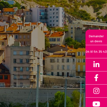
Demander
un devis
04 91 54 35 43