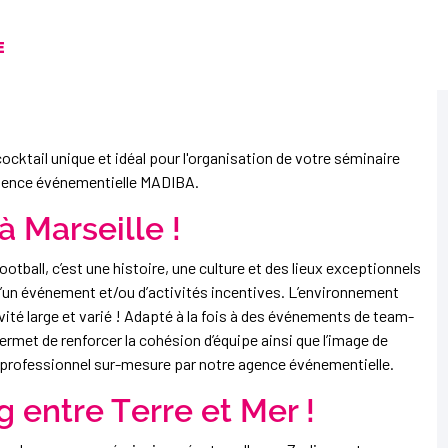
E
cocktail unique et idéal pour l'organisation de votre séminaire
e agence événementielle MADIBA.
à Marseille !
tball, c’est une histoire, une culture et des lieux exceptionnels
e d’un événement et/ou d’activités incentives. L’environnement
tivité large et varié ! Adapté à la fois à des événements de team-
permet de renforcer la cohésion d’équipe ainsi que l’image de
t professionnel sur-mesure par notre agence événementielle.
g entre Terre et Mer !