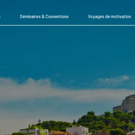
s
Séminaires & Conventions
Voyages de motivation