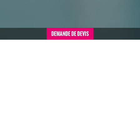
DEMANDE DE DEVIS
Accueil
>
Nos références
>
Saint Agne Promotion
SAINT AGNE
PROMOTION