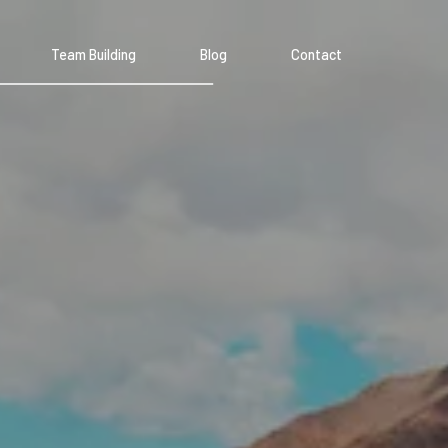
Team Building
Blog
Contact