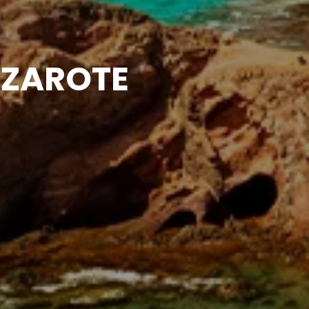
NZAROTE