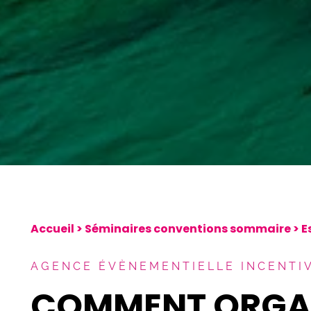
Accueil
>
Séminaires conventions sommaire
>
E
AGENCE ÉVÈNEMENTIELLE INCENTI
COMMENT ORGAN