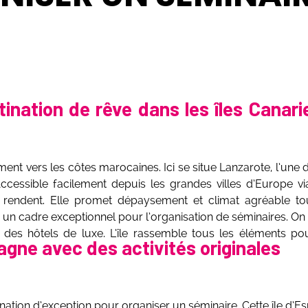
ination de rêve dans les îles Canari
ent vers les côtes marocaines. Ici se situe Lanzarote, l’une d
ccessible facilement depuis les grandes villes d’Europe vi
s’y rendent. Elle promet dépaysement et climat agréable to
re un cadre exceptionnel pour l’organisation de séminaires. O
es hôtels de luxe. L’île rassemble tous les éléments po
agne avec des activités originales
nation d’exception pour organiser un séminaire. Cette île d’E