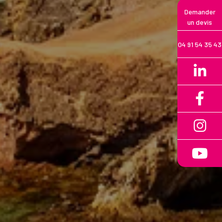
Demander
un devis
04 91 54 35 43