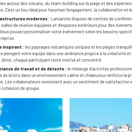
es autour des volcans, du team-building sur la plage et des expérien
es. C’est un lieu idéal pour favoriser l’engagement, la collaboration et l
rastructures modernes :
Lanzarote dispose de centres de conférenc
 salles de réunion équipées et d’espaces extérieurs pour des événem
Vous pouvez personnaliser votre événement selon les besoins spécif
treprise.
 inspirant :
les paysages volcaniques uniques et les plages tranquil
e plongent votre équipe dans une ambiance propice à la créativité et 
n. Ainsi, chaque participant reste motivé et concentré.
iance de travail et de détente :
le mélange d’activités professionn
de loisirs dans un environnement calme et chaleureux renforce la pr
ipe. Les collaborateurs reviennent avec un sentiment de satisfaction 
e cohésion de groupe.