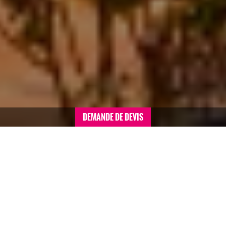
DEMANDE DE DEVIS
Accueil
>
Voyages de motivation sommaire
>
Espagne
>
Séminaire à Séville